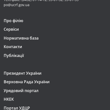
po@ucrf.gov.ua
Про філію
Сервіси
Нормативна база
Контакти
Публікації
Президент України
Верховна Рада України
Урядовий портал
НКЕК
Портал УДЦР