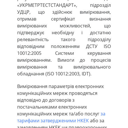
«УКРМЕТРТЕСТСТАНДАРТ», підрозділ
УДЦР, що здійснює вимірювання,
отримав сертифікат визнання
вимірюваних можливостей, що
підтверджує необхідну і достатню
релевантність такого підрозділу
відповідним положенням ДСТУ ISO
10012:2005 Системи керування
вимірюванням. Вимоги до процесів
вимірювання та вимірювального
обладнання (ISO 10012:2003, IDT).
Вимірювання параметрів електронних
комунікаційних мереж проводяться
відповідно до договорів з
постачальниками електронних
комунікаційних мереж та/або послуг
за
тарифами затвердженими НКЕК
або за
замовленням НКЕК чи правоохоронних