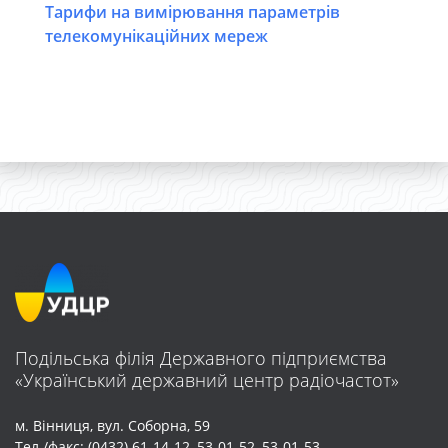
Тарифи на вимірювання параметрів
телекомунікаційних мереж
Подільська філія Державного підприємства
«Український державний центр радіочастот»
м. Вінниця, вул. Соборна, 59
Тел./факс: (0432) 61-14-12, 53-01-52, 53-01-53