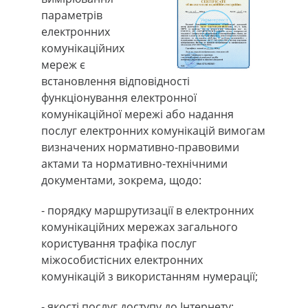
параметрів
електронних
комунікаційних
мереж є
встановлення відповідності
функціонування електронної
комунікаційної мережі або надання
послуг електронних комунікацій вимогам
визначених нормативно-правовими
актами та нормативно-технічними
документами, зокрема, щодо:
- порядку маршрутизації в електронних
комунікаційних мережах загального
користування трафіка послуг
міжособистісних електронних
комунікацій з використанням нумерації;
- якості послуг доступу до Інтернету;